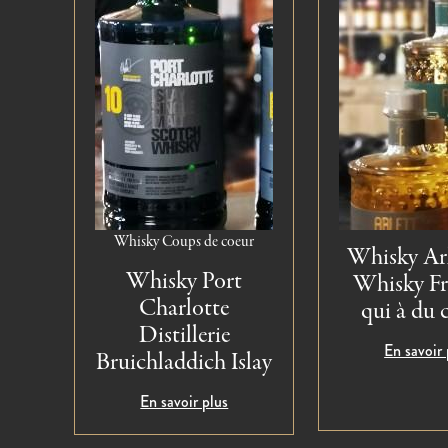
Whisky
Coups de coeur
Whisky Arl
Whisky Port
Whisky Fr
Charlotte
qui à du c
Distillerie
En savoir 
Bruichladdich Islay
En savoir plus