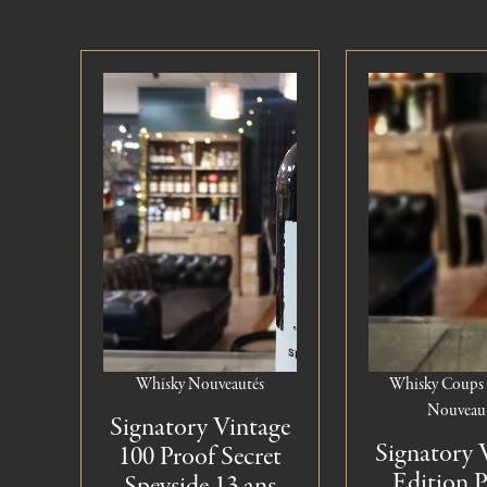
Whisky
Nouveautés
Whisky
Coups 
Nouveau
Signatory Vintage
Signatory 
100 Proof Secret
Edition 
Speyside 13 ans