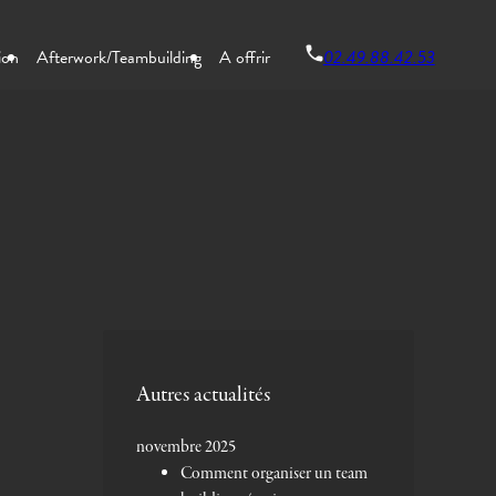
02.49.88.42.53
ion
Afterwork/Teambuilding
A offrir
Autres actualités
novembre 2025
Comment organiser un team